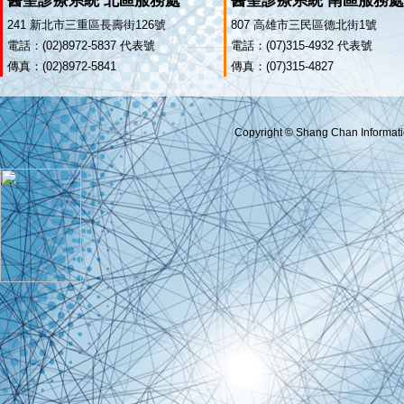
醫聖診療系統 北區服務處
醫聖診療系統 南區服務處
241 新北市三重區長壽街126號
807 高雄市三民區德北街1號
電話：(02)8972-5837 代表號
電話：(07)315-4932 代表號
傳真：(02)8972-5841
傳真：(07)315-4827
Copyright © Shang Chan Informatio