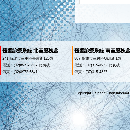
醫聖診療系統 北區服務處
醫聖診療系統 南區服務處
241 新北市三重區長壽街126號
807 高雄市三民區德北街1號
電話：(02)8972-5837 代表號
電話：(07)315-4932 代表號
傳真：(02)8972-5841
傳真：(07)315-4827
Copyright © Shang Chan Informatio