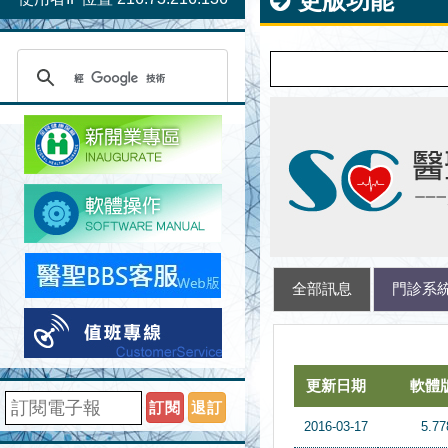
更版功能
全部訊息
門診系
更新日期
更新日期
軟體版本
軟體版本
標題名稱
標題名稱
更新日期
軟體
訂閱
退訂
2016-03-17
5.77