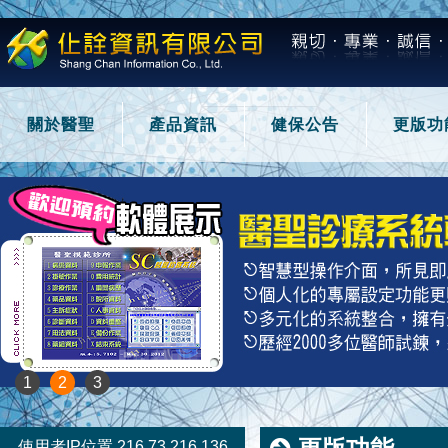
關於醫聖
產品資訊
健保公告
更版功
1
2
3
使用者IP位置 216.73.216.136