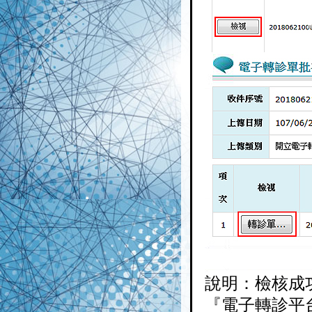
說明：檢核成
『電子轉診平