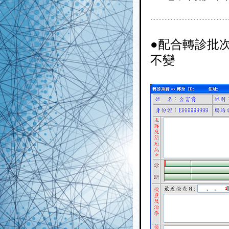
●配合轉診批
不變