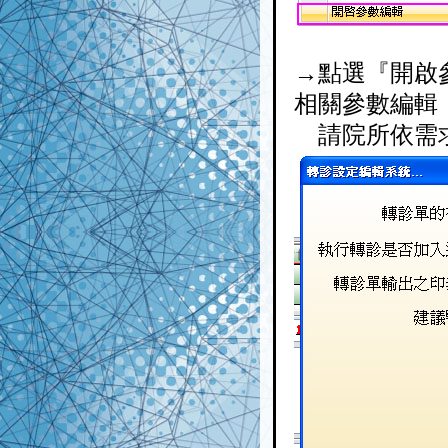
→點選『開啟
相關參數編輯
請院所依需求