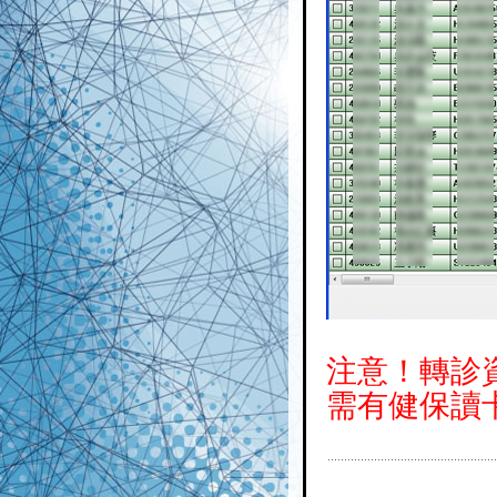
注意！轉診
需有健保讀