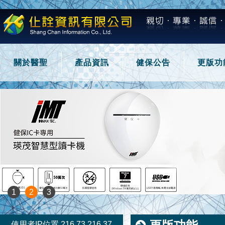
關於醫聖
產品資訊
健保公告
更版功
1
2
3
使用者IP位置 216.73.216.37