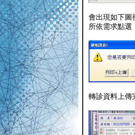
會出現如下圖
所依需求點選
轉診資料上傳