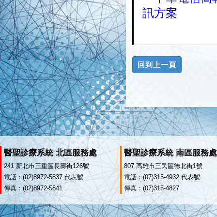
訊方案
醫聖診療系統 北區服務處
醫聖診療系統 南區服務處
241 新北市三重區長壽街126號
807 高雄市三民區德北街1號
電話：(02)8972-5837 代表號
電話：(07)315-4932 代表號
傳真：(02)8972-5841
傳真：(07)315-4827