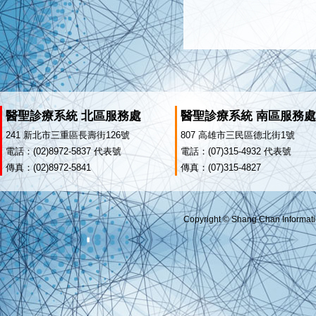
醫聖診療系統 北區服務處
醫聖診療系統 南區服務處
241 新北市三重區長壽街126號
807 高雄市三民區德北街1號
電話：(02)8972-5837 代表號
電話：(07)315-4932 代表號
傳真：(02)8972-5841
傳真：(07)315-4827
Copyright © Shang Chan Informatio