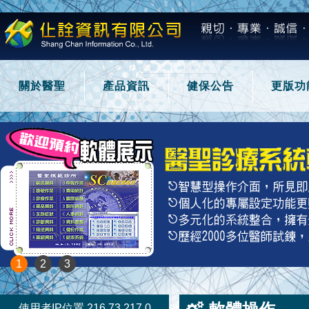
關於醫聖
產品資訊
健保公告
更版功
1
2
3
使用者IP位置 216.73.217.0