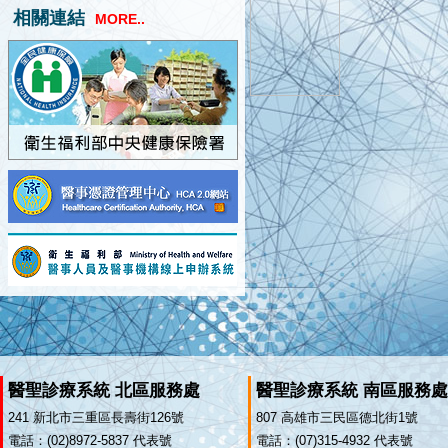
相關連結
MORE..
醫聖診療系統 北區服務處
醫聖診療系統 南區服務處
241 新北市三重區長壽街126號
807 高雄市三民區德北街1號
電話：(02)8972-5837 代表號
電話：(07)315-4932 代表號