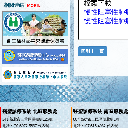
檔案下載
相關連結
MORE..
慢性阻塞性肺病醫
慢性阻塞性肺病醫
醫聖診療系統 北區服務處
醫聖診療系統 南區服務處
241 新北市三重區長壽街126號
807 高雄市三民區德北街1號
電話：(02)8972-5837 代表號
電話：(07)315-4932 代表號