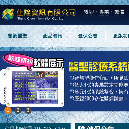
關於醫聖
產品資訊
健保公告
更版功
1
2
3
使用者IP位置 216.73.217.167